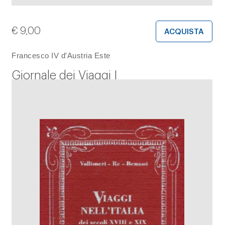
€
9,00
ACQUISTA
Francesco IV d'Austria Este
Giornale dei Viaggi I