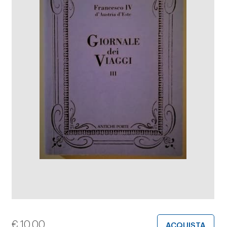
€
10,00
ACQUISTA