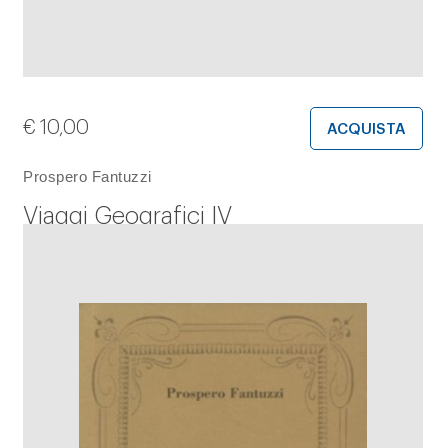
€
10,00
ACQUISTA
Prospero Fantuzzi
Viaggi Geografici IV