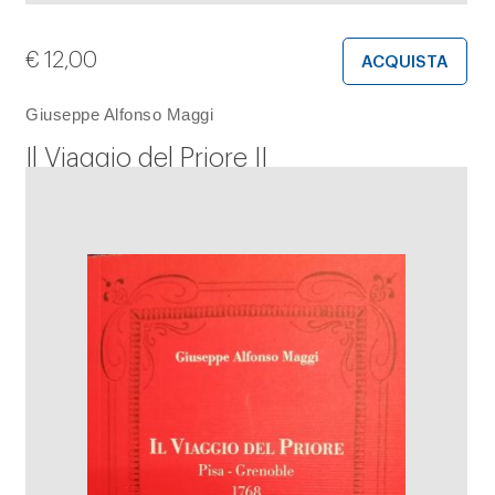
€
12,00
ACQUISTA
Giuseppe Alfonso Maggi
Il Viaggio del Priore II