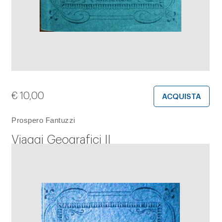
€
10,00
ACQUISTA
Prospero Fantuzzi
Viaggi Geografici II