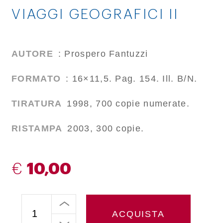
VIAGGI GEOGRAFICI II
AUTORE
: Prospero Fantuzzi
FORMATO
: 16×11,5. Pag. 154. Ill. B/N.
TIRATURA
1998, 700 copie numerate.
RISTAMPA
2003, 300 copie.
€
10,00
ACQUISTA