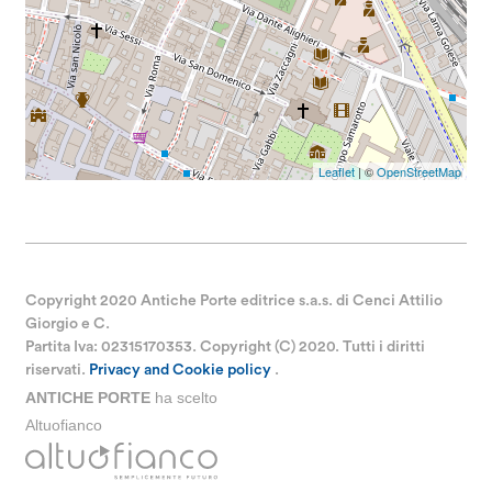
Leaflet
| ©
OpenStreetMap
Copyright 2020 Antiche Porte editrice s.a.s. di Cenci Attilio
Giorgio e C.
Partita Iva: 02315170353. Copyright (C) 2020. Tutti i diritti
riservati.
Privacy and Cookie policy
.
ANTICHE PORTE
ha scelto
Altuofianco