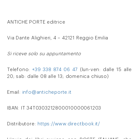
ANTICHE PORTE editrice
Via Dante Alighieri, 4 – 42121 Reggio Emilia
Si riceve solo su appuntamento
Telefono:
+39 338 874 06 47
(lun-ven: dalle 15 alle
20; sab: dalle 08 alle 13; domenica chiuso)
Email:
info@anticheporte.it
IBAN: IT 34T0303212800010000061203
Distributore:
https://www.directbook.it/