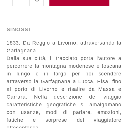
SINOSSI
1833. Da Reggio a Livorno, attraversando la
Garfagnana.
Dalla sua città, il tracciato porta l’autore a
percorrere la montagna modenese e toscana
in lungo e in largo per poi scendere
attraverso la Garfagnana a Lucca, Pisa, fino
al porto di Livorno e risalire da Massa e
Carrara. Nella descrizione del viaggio
caratteristiche geografiche si amalgamano
con usanze, modi di parlare, emozioni,
fatiche e sorprese del viaggiatore
ottocentesco.