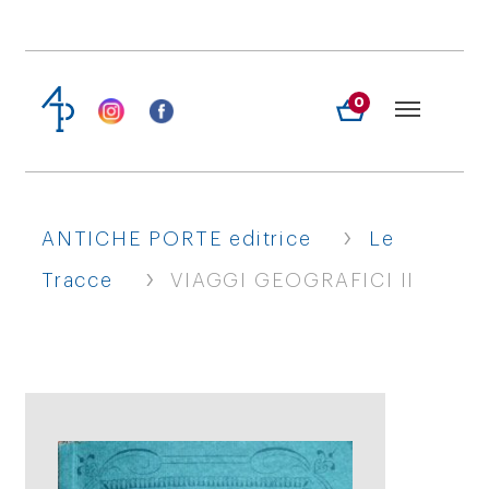
0
›
ANTICHE PORTE editrice
Le
›
Tracce
VIAGGI GEOGRAFICI II