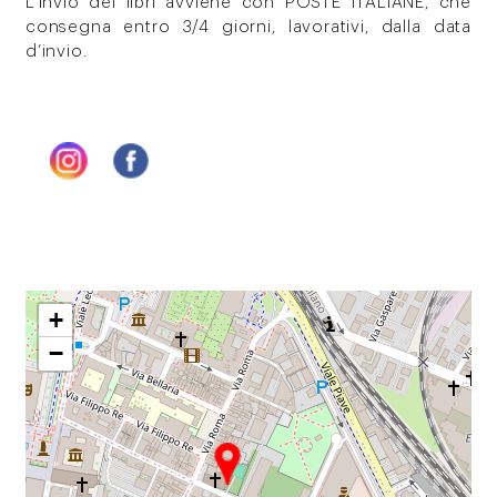
L’invio dei libri avviene con POSTE ITALIANE, che
consegna entro 3/4 giorni, lavorativi, dalla data
d’invio.
+
−