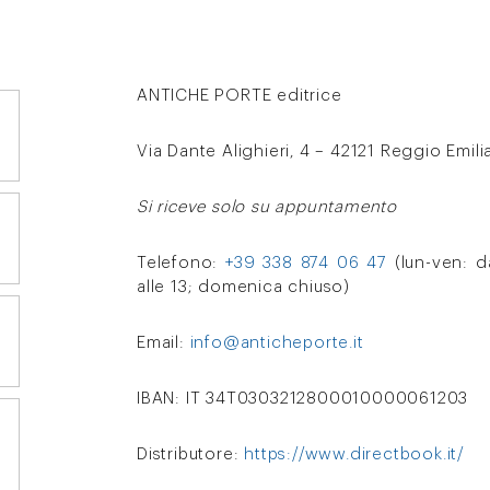
ANTICHE PORTE editrice
Via Dante Alighieri, 4 – 42121 Reggio Emili
Si riceve solo su appuntamento
Telefono:
+39 338 874 06 47
(lun-ven: da
alle 13; domenica chiuso)
Email:
info@anticheporte.it
IBAN: IT 34T0303212800010000061203
Distributore:
https://www.directbook.it/