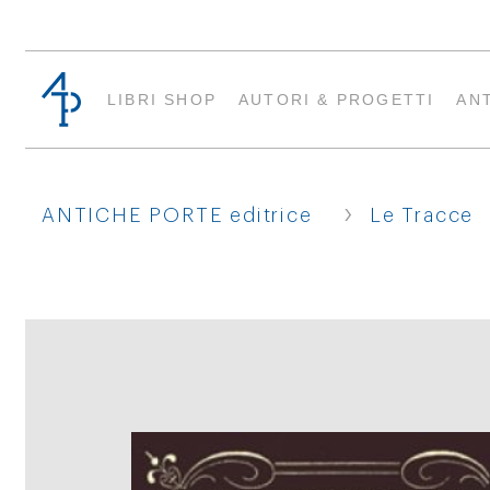
LIBRI SHOP
AUTORI & PROGETTI
AN
›
ANTICHE PORTE editrice
Le Tracce