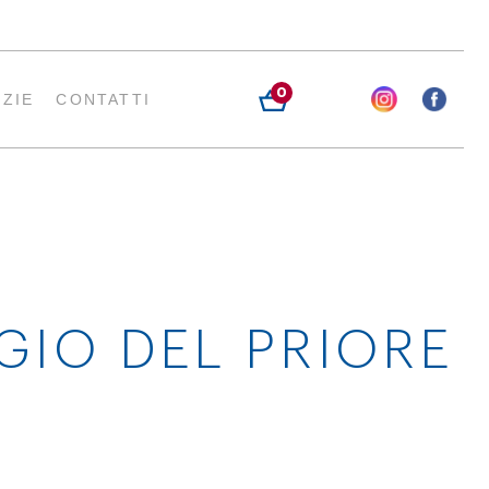
0
IZIE
CONTATTI
GGIO DEL PRIORE