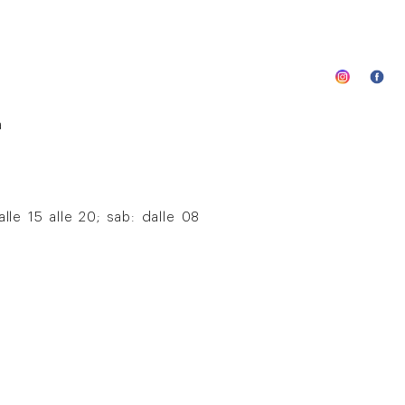
a
lle 15 alle 20; sab: dalle 08