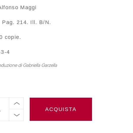
Alfonso Maggi
 Pag. 214. Ill. B/N.
0 copie.
43-4
roduzione di Gabriella Garzella
ACQUISTA