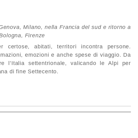
enova, Milano, nella Francia del sud e ritorno a
 Bologna, Firenze
 certose, abitati, territori incontra persone.
rmazioni, emozioni e anche spese di viaggio. Da
re l’Italia settentrionale, valicando le Alpi per
na di fine Settecento.