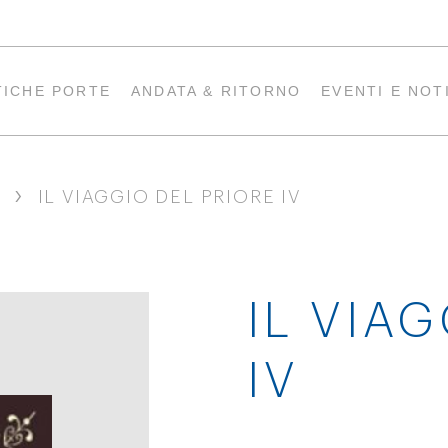
TICHE PORTE
ANDATA & RITORNO
EVENTI E NOT
›
IL VIAGGIO DEL PRIORE IV
IL VIA
IV