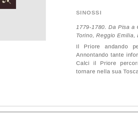
SINOSSI
1779-1780. Da Pisa a G
Torino, Reggio Emilia,
Il Priore andando per
Annontando tante info
Calci il Priore percor
tornare nella sua Tosca