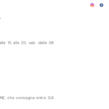
a
lle 15 alle 20; sab: dalle 08
IANE, che consegna entro 3/4