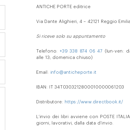
ANTICHE PORTE editrice
Via Dante Alighieri, 4 – 42121 Reggio Emili
Si riceve solo su appuntamento
Telefono:
+39 338 874 06 47
(lun-ven: da
alle 13; domenica chiuso)
Email:
info@anticheporte.it
IBAN: IT 34T0303212800010000061203
Distributore:
https://www.directbook.it/
L’invio dei libri avviene con POSTE ITAL
giorni, lavorativi, dalla data d’invio.