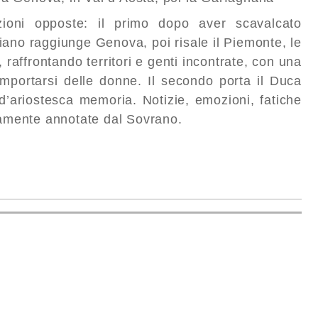
zioni opposte: il primo dopo aver scavalcato
iano raggiunge Genova, poi risale il Piemonte, le
, raffrontando territori e genti incontrate, con una
omportarsi delle donne. Il secondo porta il Duca
’ariostesca memoria. Notizie, emozioni, fatiche
ntamente annotate dal Sovrano.