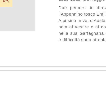
Due percorsi in dire
l’Appennino tosco Emil
Alpi sino in val d’Aosta
nota al vestire e al c
nella sua Garfagnana d
e difficoltà sono atte