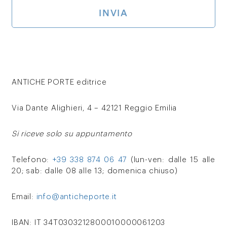
ANTICHE PORTE editrice
Via Dante Alighieri, 4 – 42121 Reggio Emilia
Si riceve solo su appuntamento
Telefono:
+39 338 874 06 47
(lun-ven: dalle 15 alle
20; sab: dalle 08 alle 13; domenica chiuso)
Email:
info@anticheporte.it
IBAN: IT 34T0303212800010000061203