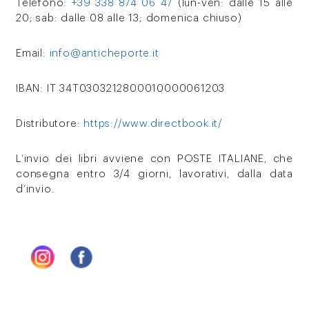
Telefono:
+39 338 874 06 47
(lun-ven: dalle 15 alle
20; sab: dalle 08 alle 13; domenica chiuso)
Email:
info@anticheporte.it
IBAN: IT 34T0303212800010000061203
Distributore:
https://www.directbook.it/
L’invio dei libri avviene con POSTE ITALIANE, che
consegna entro 3/4 giorni, lavorativi, dalla data
d’invio.