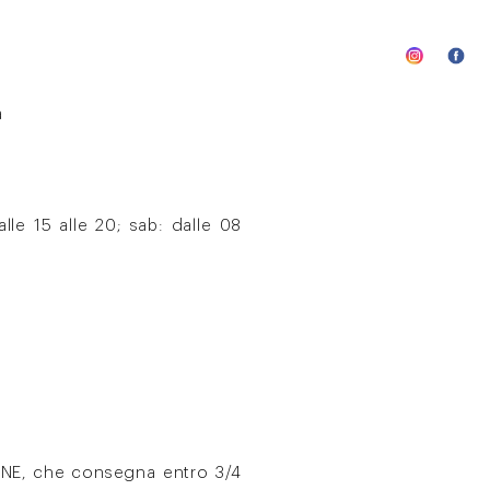
a
lle 15 alle 20; sab: dalle 08
IANE, che consegna entro 3/4