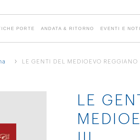
TICHE PORTE
ANDATA & RITORNO
EVENTI E NOT
›
na
LE GENTI DEL MEDIOEVO REGGIANO I
LE GEN
MEDIO
III