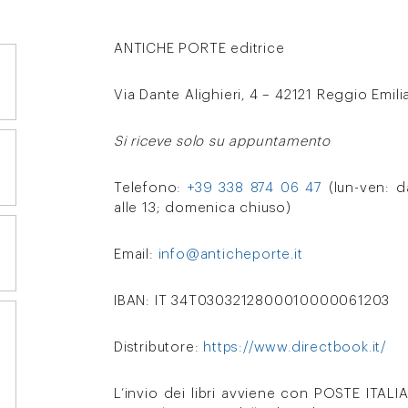
ANTICHE PORTE editrice
Via Dante Alighieri, 4 – 42121 Reggio Emili
Si riceve solo su appuntamento
Telefono:
+39 338 874 06 47
(lun-ven: da
alle 13; domenica chiuso)
Email:
info@anticheporte.it
IBAN: IT 34T0303212800010000061203
Distributore:
https://www.directbook.it/
L’invio dei libri avviene con POSTE ITAL