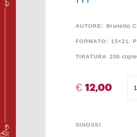
AUTORE:
Brunetto C
FORMATO:
15×21. Pa
TIRATURA
200 copie
€
12,00
SINOSSI