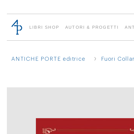
LIBRI SHOP
AUTORI & PROGETTI
AN
›
ANTICHE PORTE editrice
Fuori Colla