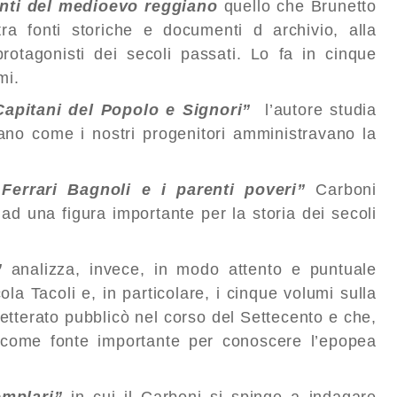
nti del medioevo reggiano
quello che Brunetto
tra fonti storiche e documenti d archivio, alla
rotagonisti dei secoli passati. Lo fa in cinque
mi.
Capitani del Popolo e Signori”
l’autore studia
rano come i nostri progenitori amministravano la
Ferrari Bagnoli e i parenti poveri”
Carboni
ad una figura importante per la storia dei secoli
”
analizza, invece, in modo attento e puntuale
cola Tacoli e, in particolare, i cinque volumi sulla
 letterato pubblicò nel corso del Settecento e che,
 come fonte importante per conoscere l’epopea