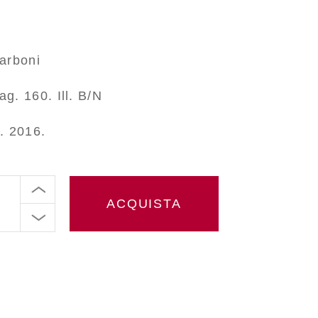
arboni
g. 160. Ill. B/N
. 2016.
ACQUISTA