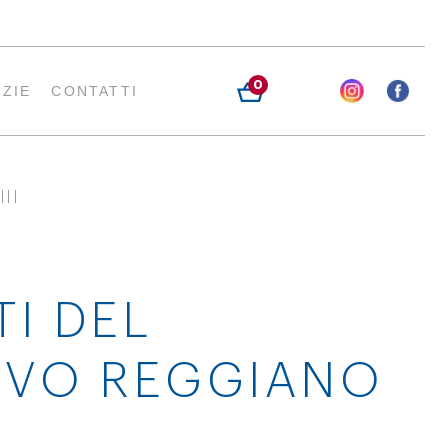
0
IZIE
CONTATTI
II
TI DEL
EVO REGGIANO