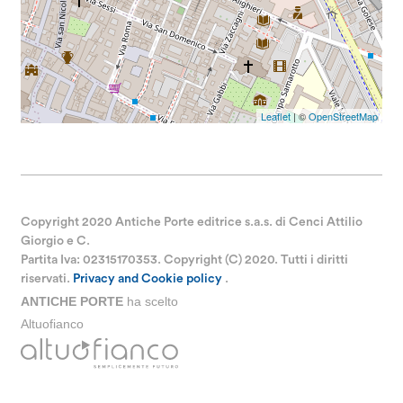
Leaflet
| ©
OpenStreetMap
Copyright 2020 Antiche Porte editrice s.a.s. di Cenci Attilio
Giorgio e C.
Partita Iva: 02315170353. Copyright (C) 2020. Tutti i diritti
riservati.
Privacy and Cookie policy
.
ANTICHE PORTE
ha scelto
Altuofianco