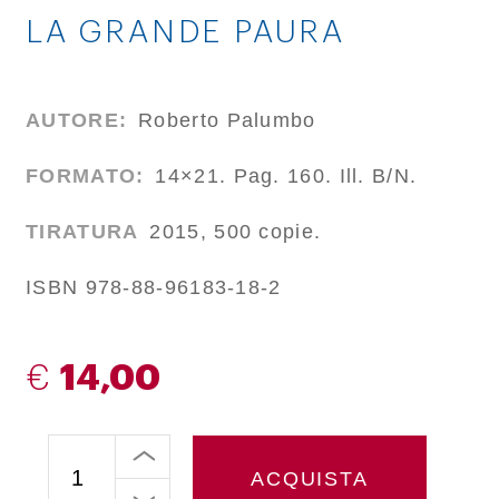
LA GRANDE PAURA
AUTORE:
Roberto Palumbo
FORMATO:
14×21. Pag. 160. Ill. B/N.
TIRATURA
2015, 500 copie.
ISBN 978-88-96183-18-2
€
14,00
ACQUISTA