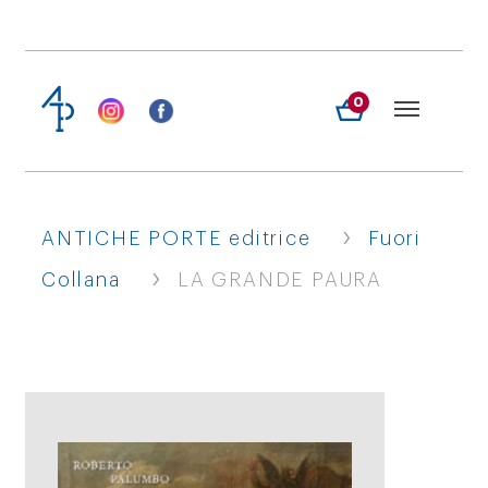
0
›
ANTICHE PORTE editrice
Fuori
›
Collana
LA GRANDE PAURA