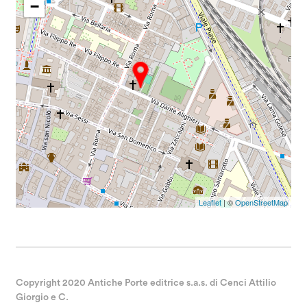
−
Leaflet
| ©
OpenStreetMap
Copyright 2020 Antiche Porte editrice s.a.s. di Cenci Attilio
Giorgio e C.