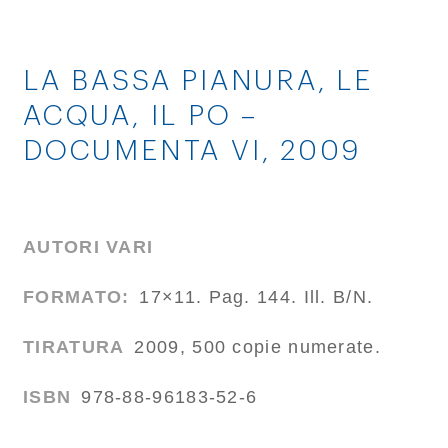
LA BASSA PIANURA, LE
ACQUA, IL PO –
DOCUMENTA VI, 2009
AUTORI VARI
FORMATO:
17×11. Pag. 144. Ill. B/N.
TIRATURA
2009, 500 copie numerate.
ISBN
978-88-96183-52-6