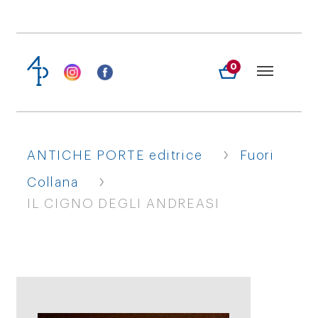
0
›
ANTICHE PORTE editrice
Fuori
›
Collana
IL CIGNO DEGLI ANDREASI