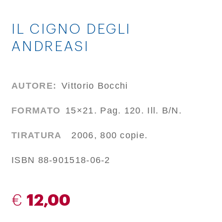
IL CIGNO DEGLI
ANDREASI
AUTORE:
Vittorio Bocchi
FORMATO
15×21. Pag. 120. Ill. B/N.
TIRATURA
2006, 800 copie.
ISBN 88-901518-06-2
€
12,00