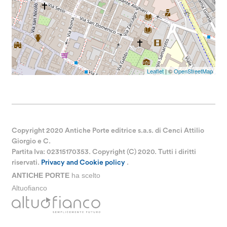
Leaflet
| ©
OpenStreetMap
Copyright 2020 Antiche Porte editrice s.a.s. di Cenci Attilio
Giorgio e C.
Partita Iva: 02315170353. Copyright (C) 2020. Tutti i diritti
riservati.
Privacy and Cookie policy
.
ANTICHE PORTE
ha scelto
Altuofianco