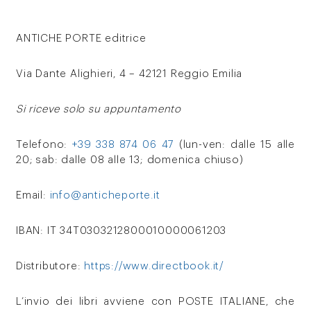
ANTICHE PORTE editrice
Via Dante Alighieri, 4 – 42121 Reggio Emilia
Si riceve solo su appuntamento
Telefono:
+39 338 874 06 47
(lun-ven: dalle 15 alle
20; sab: dalle 08 alle 13; domenica chiuso)
Email:
info@anticheporte.it
IBAN: IT 34T0303212800010000061203
Distributore:
https://www.directbook.it/
L’invio dei libri avviene con POSTE ITALIANE, che