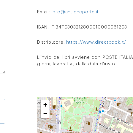
Email:
info@anticheporte.it
IBAN: IT 34T0303212800010000061203
Distributore:
https://www.directbook.it/
L’invio dei libri avviene con POSTE ITAL
giorni, lavorativi, dalla data d’invio.
+
−