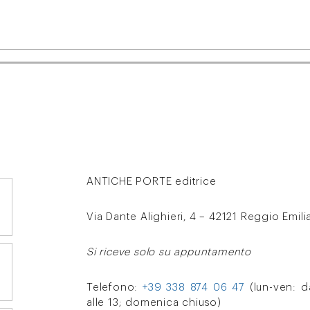
ANTICHE PORTE editrice
Via Dante Alighieri, 4 – 42121 Reggio Emili
Si riceve solo su appuntamento
Telefono:
+39 338 874 06 47
(lun-ven: da
alle 13; domenica chiuso)