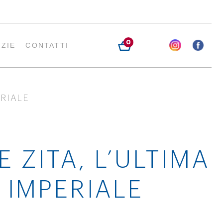
0
IZIE
CONTATTI
ERIALE
 ZITA, L’ULTIMA
 IMPERIALE