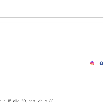
a
lle 15 alle 20; sab: dalle 08