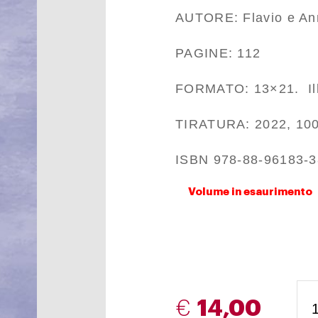
AUTORE: Flavio e Ann
PAGINE: 112
FORMATO: 13×21. Ill
TIRATURA: 2022, 100
ISBN 978-88-96183-3
Volume in esaurimento
€
14,00