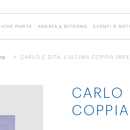
TICHE PORTE
ANDATA & RITORNO
EVENTI E NOT
›
na
CARLO E ZITA, L’ULTIMA COPPIA IMP
CARLO E
COPPIA