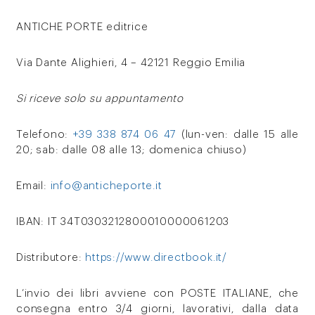
ANTICHE PORTE editrice
Via Dante Alighieri, 4 – 42121 Reggio Emilia
Si riceve solo su appuntamento
Telefono:
+39 338 874 06 47
(lun-ven: dalle 15 alle
20; sab: dalle 08 alle 13; domenica chiuso)
Email:
info@anticheporte.it
IBAN: IT 34T0303212800010000061203
Distributore:
https://www.directbook.it/
L’invio dei libri avviene con POSTE ITALIANE, che
consegna entro 3/4 giorni, lavorativi, dalla data