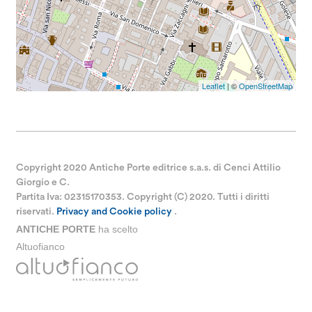
Leaflet
| ©
OpenStreetMap
Copyright 2020 Antiche Porte editrice s.a.s. di Cenci Attilio
Giorgio e C.
Partita Iva: 02315170353. Copyright (C) 2020. Tutti i diritti
riservati.
Privacy and Cookie policy
.
ANTICHE PORTE
ha scelto
Altuofianco