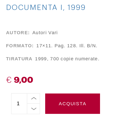
DOCUMENTA I, 1999
AUTORE:
Autori Vari
FORMATO:
17×11. Pag. 128. Ill. B/N.
TIRATURA
1999, 700 copie numerate.
€
9,00
ACQUISTA