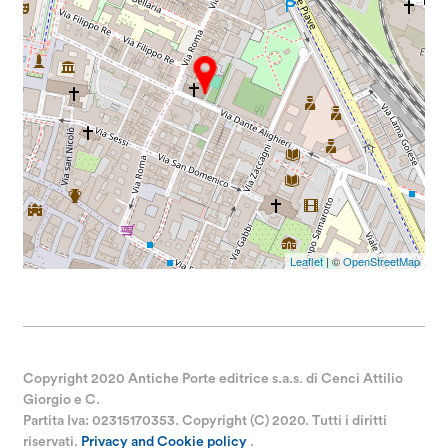
Leaflet
| ©
OpenStreetMap
Copyright 2020 Antiche Porte editrice s.a.s. di Cenci Attilio
Giorgio e C.
Partita Iva: 02315170353. Copyright (C) 2020. Tutti i diritti
riservati.
Privacy and Cookie policy
.