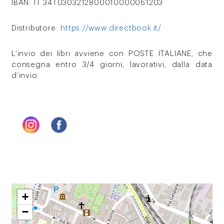
IBAN: IT 34T0303212800010000061203
Distributore:
https://www.directbook.it/
L’invio dei libri avviene con POSTE ITALIANE, che
consegna entro 3/4 giorni, lavorativi, dalla data
d’invio.
+
−