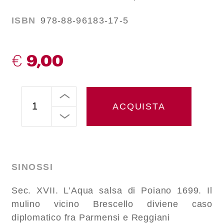
ISBN
978-88-96183-17-5
€
9,00
ACQUISTA
SINOSSI
Sec. XVII. L’
Aqua salsa
di Poiano 1699. Il
mulino vicino Brescello diviene caso
diplomatico fra Parmensi e Reggiani