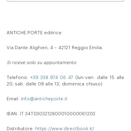
ANTICHE PORTE editrice
Via Dante Alighieri, 4 – 42121 Reggio Emilia
Si riceve solo su appuntamento
Telefono:
+39 338 874 06 47
(lun-ven: dalle 15 alle
20; sab: dalle 08 alle 13; domenica chiuso)
Email:
info@anticheporte.it
IBAN: IT 34T0303212800010000061203
Distributore:
https://www.directbook.it/