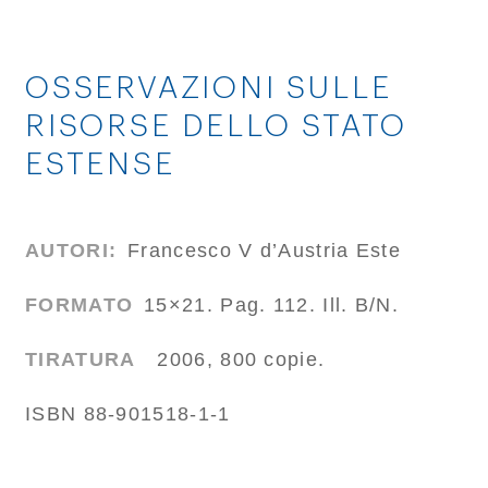
OSSERVAZIONI SULLE
RISORSE DELLO STATO
ESTENSE
AUTORI:
Francesco V d’Austria Este
FORMATO
15×21. Pag. 112. Ill. B/N.
TIRATURA
2006, 800 copie.
ISBN 88-901518-1-1