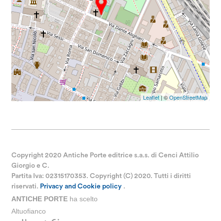
Leaflet
| ©
OpenStreetMap
Copyright 2020 Antiche Porte editrice s.a.s. di Cenci Attilio
Giorgio e C.
Partita Iva: 02315170353. Copyright (C) 2020. Tutti i diritti
riservati.
Privacy and Cookie policy
.
ANTICHE PORTE
ha scelto
Altuofianco