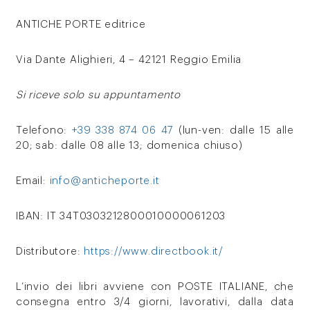
ANTICHE PORTE editrice
Via Dante Alighieri, 4 – 42121 Reggio Emilia
Si riceve solo su appuntamento
Telefono:
+39 338 874 06 47
(lun-ven: dalle 15 alle
20; sab: dalle 08 alle 13; domenica chiuso)
Email:
info@anticheporte.it
IBAN: IT 34T0303212800010000061203
Distributore:
https://www.directbook.it/
L’invio dei libri avviene con POSTE ITALIANE, che
consegna entro 3/4 giorni, lavorativi, dalla data