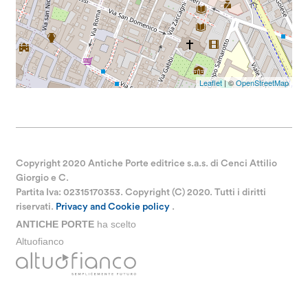
Leaflet
| ©
OpenStreetMap
Copyright 2020 Antiche Porte editrice s.a.s. di Cenci Attilio
Giorgio e C.
Partita Iva: 02315170353. Copyright (C) 2020. Tutti i diritti
riservati.
Privacy and Cookie policy
.
ANTICHE PORTE
ha scelto
Altuofianco