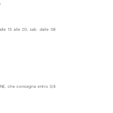
a
lle 15 alle 20; sab: dalle 08
IANE, che consegna entro 3/4