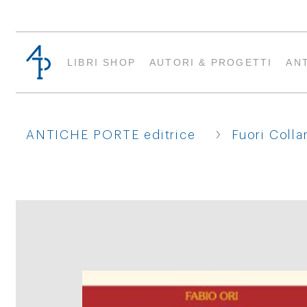
LIBRI SHOP
AUTORI & PROGETTI
AN
›
ANTICHE PORTE editrice
Fuori Colla