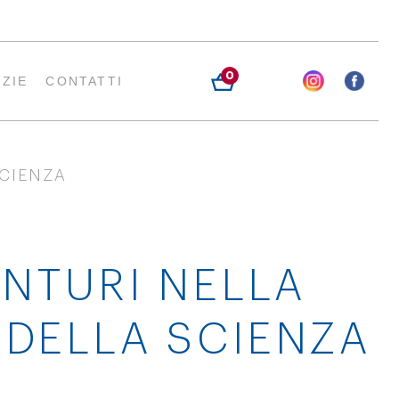
0
IZIE
CONTATTI
SCIENZA
ENTURI NELLA
 DELLA SCIENZA