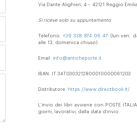
Via Dante Alighieri, 4 – 42121 Reggio Emili
Si riceve solo su appuntamento
Telefono:
+39 338 874 06 47
(lun-ven: da
alle 13; domenica chiuso)
Email:
info@anticheporte.it
IBAN: IT 34T0303212800010000061203
Distributore:
https://www.directbook.it/
L’invio dei libri avviene con POSTE ITAL
giorni, lavorativi, dalla data d’invio.