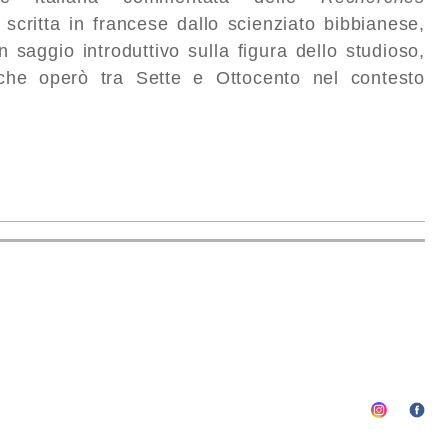
 scritta in francese dallo scienziato bibbianese,
 saggio introduttivo sulla figura dello studioso,
 che operò tra Sette e Ottocento nel contesto