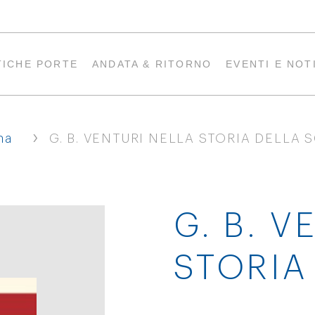
TICHE PORTE
ANDATA & RITORNO
EVENTI E NOT
›
na
G. B. VENTURI NELLA STORIA DELLA 
G. B. V
STORIA