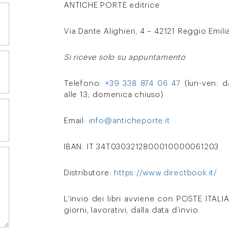
ANTICHE PORTE editrice
Via Dante Alighieri, 4 – 42121 Reggio Emili
Si riceve solo su appuntamento
Telefono:
+39 338 874 06 47
(lun-ven: da
alle 13; domenica chiuso)
Email:
info@anticheporte.it
IBAN: IT 34T0303212800010000061203
Distributore:
https://www.directbook.it/
L’invio dei libri avviene con POSTE ITAL
giorni, lavorativi, dalla data d’invio.