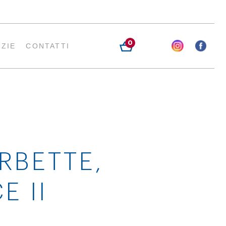
0
IZIE
CONTATTI
ERBETTE,
E II