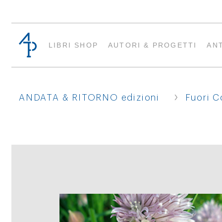
LIBRI SHOP
AUTORI & PROGETTI
AN
›
ANDATA & RITORNO edizioni
Fuori C