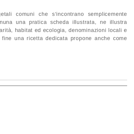
etali comuni che s’incontrano semplicemente
una una pratica scheda illustrata, ne illustra
iarità, habitat ed ecologia, denominazioni locali e
la fine una ricetta dedicata propone anche come