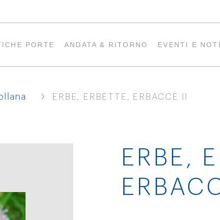
TICHE PORTE
ANDATA & RITORNO
EVENTI E NOT
›
ollana
ERBE, ERBETTE, ERBACCE II
ERBE, 
ERBACC