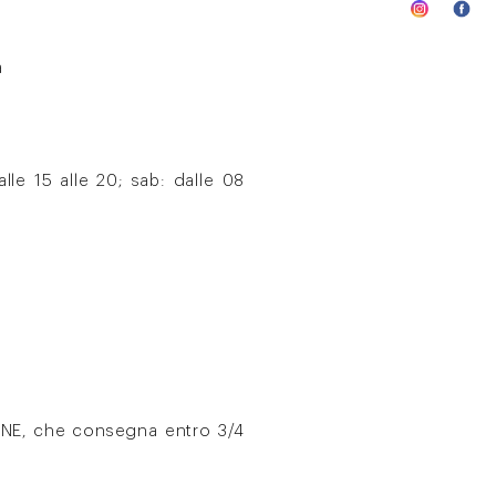
a
lle 15 alle 20; sab: dalle 08
IANE, che consegna entro 3/4