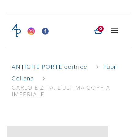
0
›
ANTICHE PORTE editrice
Fuori
›
Collana
CARLO E ZITA, L’ULTIMA COPPIA
IMPERIALE