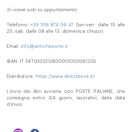
Si riceve solo su appuntamento
Telefono:
+39 338 874 06 47
(lun-ven: dalle 15 alle
20; sab: dalle 08 alle 13; domenica chiuso)
Email:
info@anticheporte.it
IBAN: IT 34T0303212800010000061203
Distributore:
https://www.directbook.it/
L’invio dei libri avviene con POSTE ITALIANE, che
consegna entro 3/4 giorni, lavorativi, dalla data
d’invio.