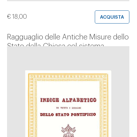
€
18,00
ACQUISTA
Ragguaglio delle Antiche Misure dello
Stato della Chiesa col sistema
metrico decimale