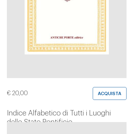
€
20,00
ACQUISTA
Indice Alfabetico di Tutti i Luoghi
dello Stato Pontificio