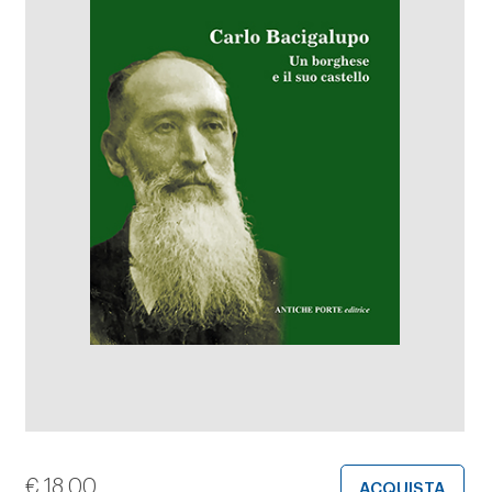
€
18,00
ACQUISTA