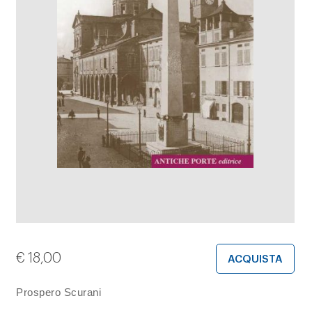
€
18,00
ACQUISTA
Prospero Scurani