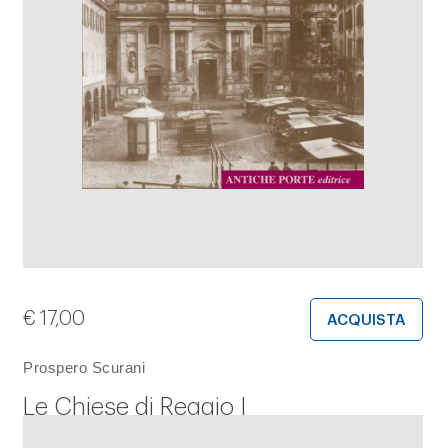
€
17,00
ACQUISTA
Prospero Scurani
Le Chiese di Reggio I