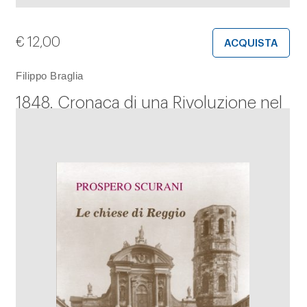
€
12,00
ACQUISTA
Filippo Braglia
1848. Cronaca di una Rivoluzione nel
quotidiano