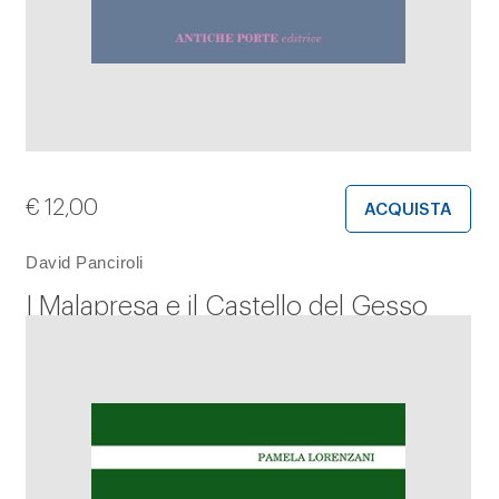
€
12,00
ACQUISTA
David Panciroli
I Malapresa e il Castello del Gesso