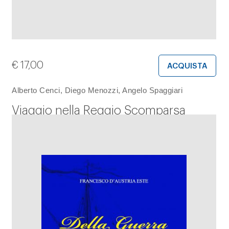
€
17,00
ACQUISTA
Alberto Cenci, Diego Menozzi, Angelo Spaggiari
Viaggio nella Reggio Scomparsa