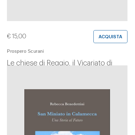
€
15,00
ACQUISTA
Prospero Scurani
Le chiese di Reggio, il Vicariato di
Sesso