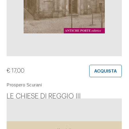
€
17,00
ACQUISTA
Prospero Scurani
LE CHIESE DI REGGIO III